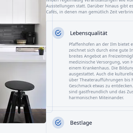
Ausstellungen statt. Darüber hinaus gibt e
Cafés, in denen man gemütlich Zeit verbri
Lebensqualität
Pfaffenhofen an der Ilm bietet 
zeichnet sich durch eine gute I
breites Angebot an Freizeitmögl
medizinische Versorgung, von H
einem Krankenhaus. Die Bildung
ausgestattet. Auch die kulturell
über Theateraufführungen bis h
Geschmack etwas zu entdecken.
sind gastfreundlich und das Z
harmonischen Miteinander.
Bestlage