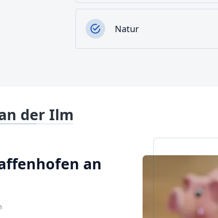
Natur
an der Ilm
Pfaffenhofen an
m