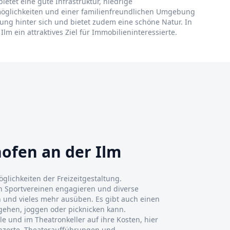
ietet eine gute Infrastruktur, niedrige
tmöglichkeiten und einer familienfreundlichen Umgebung
lung hinter sich und bietet zudem eine schöne Natur. In
lm ein attraktives Ziel für Immobilieninteressierte.
hofen an der Ilm
öglichkeiten der Freizeitgestaltung.
en Sportvereinen engagieren und diverse
 und vieles mehr ausüben. Es gibt auch einen
gehen, joggen oder picknicken kann.
le und im Theatronkeller auf ihre Kosten, hier
nzerte, Theateraufführungen und