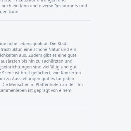
s auch ein Kino und diverse Restaurants und
ngen kann.
eine hohe Lebensqualität. Die Stadt
nfrastruktur, eine schöne Natur und ein
ichkeiten aus. Zudem gibt es eine gute
ausärzten bis hin zu Fachärzten und
seinrichtungen sind vielfältig und gut
e Szene ist breit gefächert, von Konzerten
in zu Ausstellungen gibt es für jeden
 Die Menschen in Pfaffenhofen an der Ilm
usammenleben ist geprägt von einem