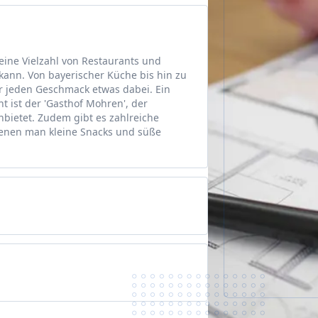
 eine Vielzahl von Restaurants und
ann. Von bayerischer Küche bis hin zu
für jeden Geschmack etwas dabei. Ein
nt ist der 'Gasthof Mohren', der
anbietet. Zudem gibt es zahlreiche
enen man kleine Snacks und süße