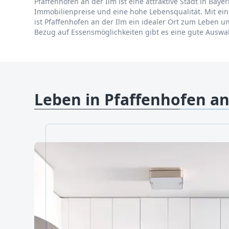
Pfaffenhofen an der Ilm ist eine attraktive Stadt in Baye
Immobilienpreise und eine hohe Lebensqualität. Mit ei
ist Pfaffenhofen an der Ilm ein idealer Ort zum Leben u
Bezug auf Essensmöglichkeiten gibt es eine gute Auswahl 
Leben in Pfaffenhofen an