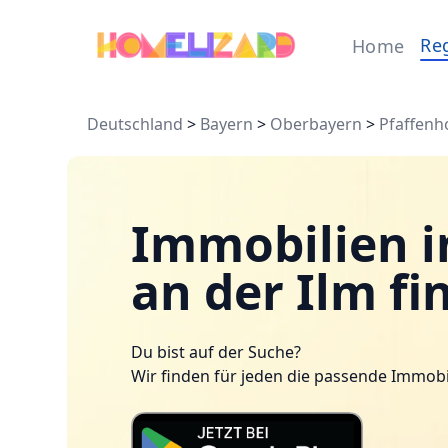
Re
Home
Deutschland
>
Bayern
>
Oberbayern
>
Pfaffenh
Immobilien i
an der Ilm fi
Du bist auf der Suche?
Wir finden für jeden die passende Immobi