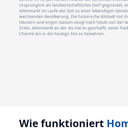
Ursprünglich als landwirtschaftliches Dorf gegründet, e
Altenmarkt im Laufe der Zeit zu einer lebendigen Gemei
wachsenden Bevölkerung. Die historische Altstadt mit i
Häusern und engen Gassen zeugt noch heute von der l
Ortes. Altenmarkt an der Alz hat es geschafft, seine Tra
Charme bis in die heutige Zeit zu bewahren.
Wie funktioniert
Hom