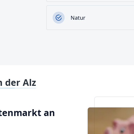
Natur
 der Alz
Altenmarkt an