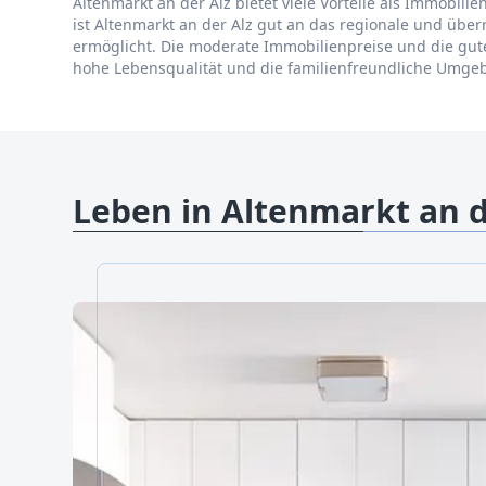
Altenmarkt an der Alz bietet viele Vorteile als Immobili
ist Altenmarkt an der Alz gut an das regionale und üb
ermöglicht. Die moderate Immobilienpreise und die gute
hohe Lebensqualität und die familienfreundliche Umgeb
Leben in Altenmarkt an d