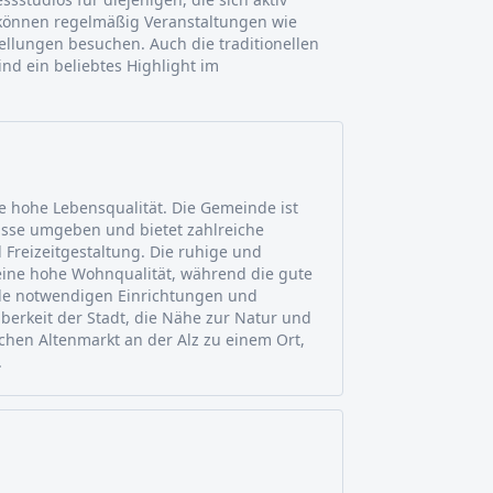
e können regelmäßig Veranstaltungen wie
llungen besuchen. Auch die traditionellen
ind ein beliebtes Highlight im
ne hohe Lebensqualität. Die Gemeinde ist
isse umgeben und bietet zahlreiche
 Freizeitgestaltung. Die ruhige und
eine hohe Wohnqualität, während die gute
lle notwendigen Einrichtungen und
uberkeit der Stadt, die Nähe zur Natur und
hen Altenmarkt an der Alz zu einem Ort,
.