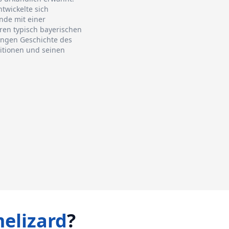
ntwickelte sich
nde mit einer
hren typisch bayerischen
angen Geschichte des
ditionen und seinen
elizard
?