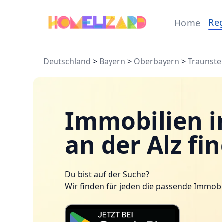
Re
Home
Deutschland
>
Bayern
>
Oberbayern
>
Traunste
Immobilien i
an der Alz fi
Du bist auf der Suche?
Wir finden für jeden die passende Immobi