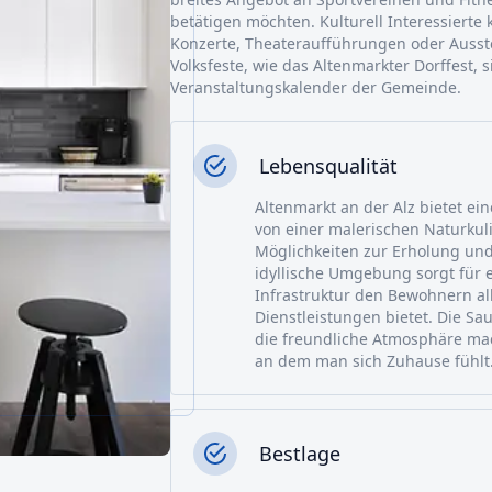
betätigen möchten. Kulturell Interessiert
Konzerte, Theateraufführungen oder Ausste
Volksfeste, wie das Altenmarkter Dorffest, s
Veranstaltungskalender der Gemeinde.
Lebensqualität
Altenmarkt an der Alz bietet ei
von einer malerischen Naturkul
Möglichkeiten zur Erholung und
idyllische Umgebung sorgt für 
Infrastruktur den Bewohnern a
Dienstleistungen bietet. Die Sa
die freundliche Atmosphäre mac
an dem man sich Zuhause fühlt
Bestlage