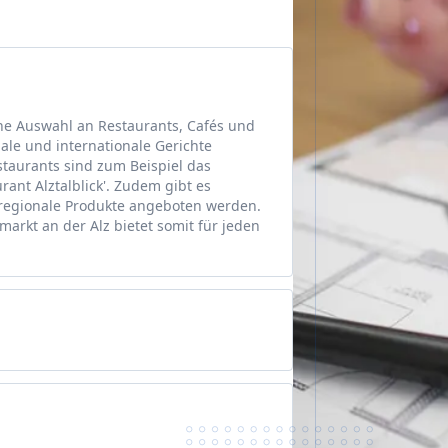
ine Auswahl an Restaurants, Cafés und
le und internationale Gerichte
staurants sind zum Beispiel das
ant Alztalblick'. Zudem gibt es
regionale Produkte angeboten werden.
arkt an der Alz bietet somit für jeden