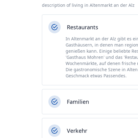
description of living in Altenmarkt an der Alz
Restaurants
In Altenmarkt an der Alz gibt es e
Gasthäusern, in denen man regiona
genießen kann. Einige beliebte Re
'Gasthaus Mohren' und das 'Restaur
Wochenmärkte, auf denen frische 
Die gastronomische Szene in Altenm
Geschmack etwas Passendes.
Familien
Verkehr