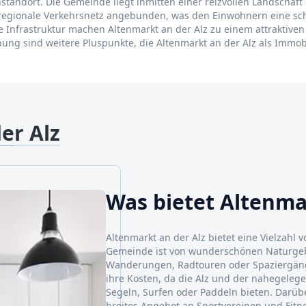
enstandort. Die Gemeinde liegt inmitten einer reizvollen Landschaf
erregionale Verkehrsnetz angebunden, was den Einwohnern eine sch
 Infrastruktur machen Altenmarkt an der Alz zu einem attraktiven
ung sind weitere Pluspunkte, die Altenmarkt an der Alz als Immob
er Alz
Was bietet Altenma
Altenmarkt an der Alz bietet eine Vielzahl v
Gemeinde ist von wunderschönen Naturgebi
Wanderungen, Radtouren oder Spaziergän
ihre Kosten, da die Alz und der nahegele
Segeln, Surfen oder Paddeln bieten. Darübe
breites Angebot an Sportvereinen und Fitnes