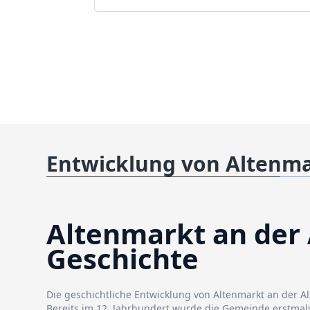
Entwicklung von Altenma
Altenmarkt an der 
Geschichte
Die geschichtliche Entwicklung von Altenmarkt an der Alz
Bereits im 12. Jahrhundert wurde die Gemeinde erstmal