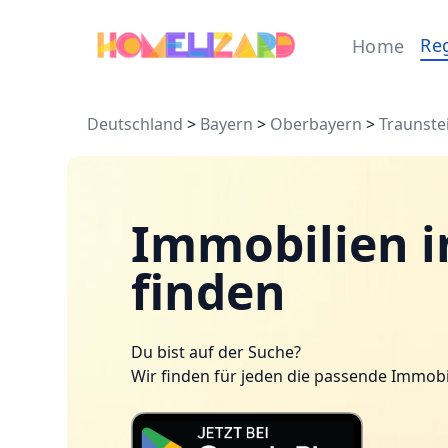
Re
Home
Deutschland
>
Bayern
>
Oberbayern
>
Traunste
Immobilien i
finden
Du bist auf der Suche?
Wir finden für jeden die passende Immobi