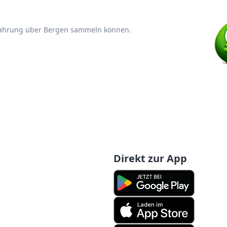
rfahrung über Bergen sammeln können.
Direkt zur App