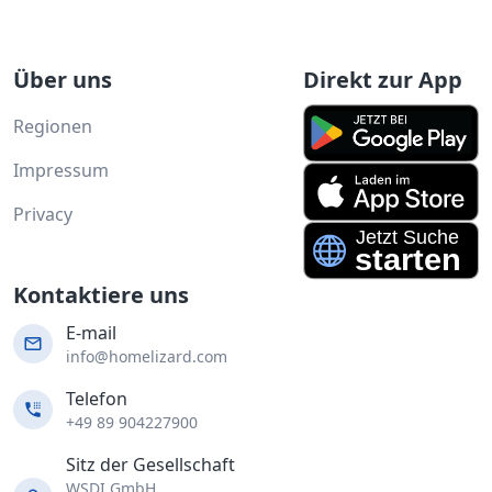
Über uns
Direkt zur App
Regionen
Impressum
Privacy
Kontaktiere uns
E-mail
info@homelizard.com
Telefon
+49 89 904227900
Sitz der Gesellschaft
WSDI GmbH