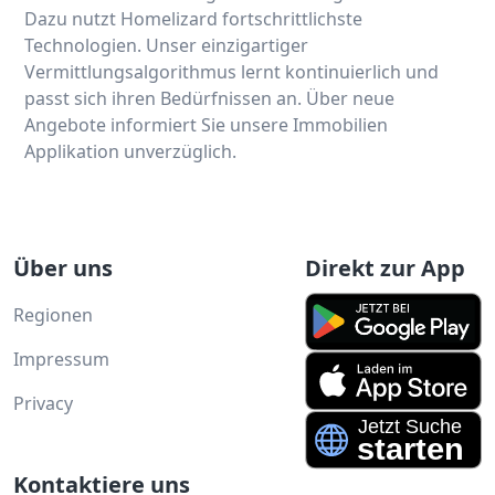
Dazu nutzt Homelizard fortschrittlichste
Technologien. Unser einzigartiger
Vermittlungsalgorithmus lernt kontinuierlich und
passt sich ihren Bedürfnissen an. Über neue
Angebote informiert Sie unsere Immobilien
Applikation unverzüglich.
Über uns
Direkt zur App
Regionen
Impressum
Privacy
Kontaktiere uns