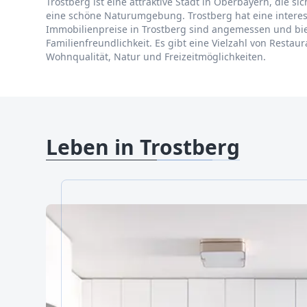
Trostberg ist eine attraktive Stadt in Oberbayern, die sic
eine schöne Naturumgebung. Trostberg hat eine interes
Immobilienpreise in Trostberg sind angemessen und biete
Familienfreundlichkeit. Es gibt eine Vielzahl von Resta
Wohnqualität, Natur und Freizeitmöglichkeiten.
Leben in Trostberg