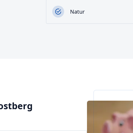
Natur
rostberg