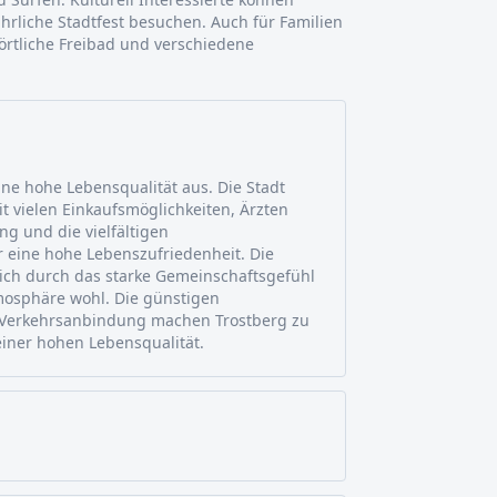
hrliche Stadtfest besuchen. Auch für Familien
 örtliche Freibad und verschiedene
ine hohe Lebensqualität aus. Die Stadt
it vielen Einkaufsmöglichkeiten, Ärzten
g und die vielfältigen
r eine hohe Lebenszufriedenheit. Die
ich durch das starke Gemeinschaftsgefühl
mosphäre wohl. Die günstigen
 Verkehrsanbindung machen Trostberg zu
einer hohen Lebensqualität.