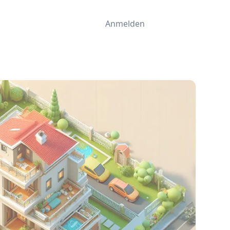
Anmelden