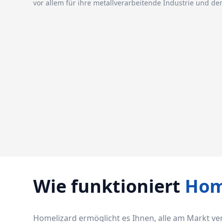
vor allem für ihre metallverarbeitende Industrie und d
Wie funktioniert
Hom
Homelizard ermöglicht es Ihnen, alle am Markt v