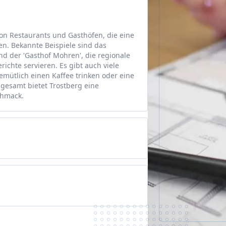
 von Restaurants und Gasthöfen, die eine
n. Bekannte Beispiele sind das
nd der 'Gasthof Mohren', die regionale
richte servieren. Es gibt auch viele
emütlich einen Kaffee trinken oder eine
sgesamt bietet Trostberg eine
chmack.