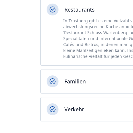
Restaurants
In Trostberg gibt es eine Vielzahl
abwechslungsreiche Küche anbiete
'Restaurant Schloss Wartenberg' u
Spezialitäten und internationale Ge
Cafés und Bistros, in denen man g
kleine Mahlzeit genießen kann. In
kulinarische Vielfalt für jeden Ges
Familien
Verkehr