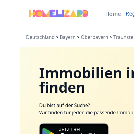
Re
Home
Deutschland
>
Bayern
>
Oberbayern
>
Traunste
Immobilien i
finden
Du bist auf der Suche?
Wir finden für jeden die passende Immobi