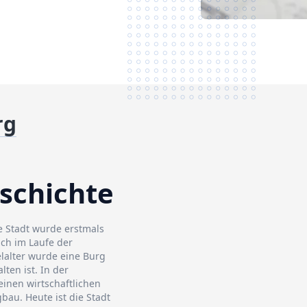
rg
eschichte
e Stadt wurde erstmals
ich im Laufe der
lalter wurde eine Burg
ten ist. In der
einen wirtschaftlichen
au. Heute ist die Stadt