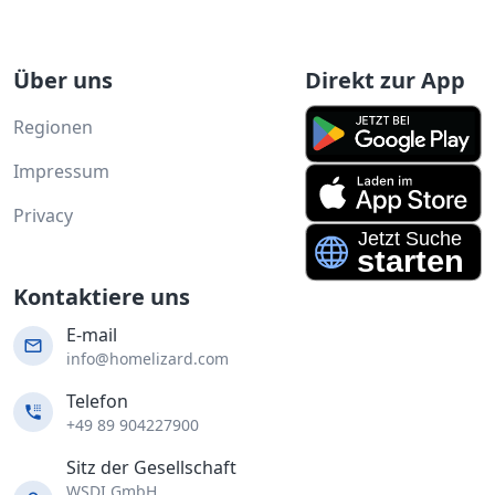
Über uns
Direkt zur App
Regionen
Impressum
Privacy
Kontaktiere uns
E-mail
info@homelizard.com
Telefon
+49 89 904227900
Sitz der Gesellschaft
WSDI GmbH