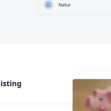
Natur
aisting