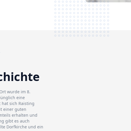
g
chichte
 Ort wurde im 8.
ünglich eine
 hat sich Raisting
t einer guten
nteils erhalten und
ng gibt es auch
lte Dorfkirche und ein