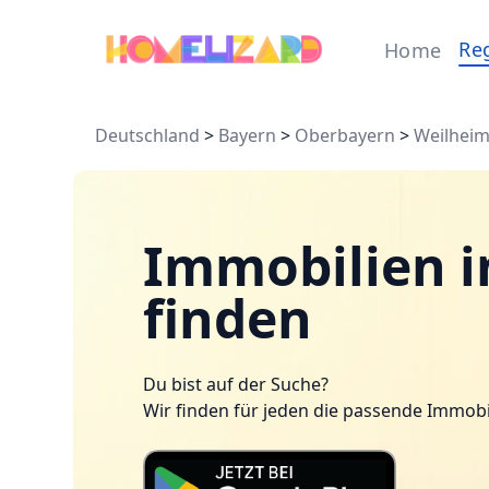
Re
Home
Deutschland
>
Bayern
>
Oberbayern
>
Weilhei
Immobilien i
finden
Du bist auf der Suche?
Wir finden für jeden die passende Immobi