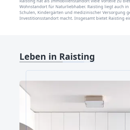
Raisting hat als Immobilienstandort viele Vorteile zu 
Wohnstandort für Naturliebhaber. Raisting liegt auch i
Schulen, Kindergärten und medizinischer Versorgung ge
Investitionsstandort macht. Insgesamt bietet Raisting e
Leben in Raisting