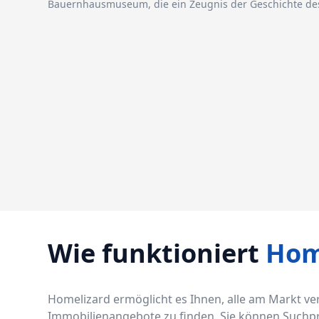
Bauernhausmuseum, die ein Zeugnis der Geschichte des
Wie funktioniert
Hom
Homelizard ermöglicht es Ihnen, alle am Markt v
Immobilienangebote zu finden. Sie können Suchprof