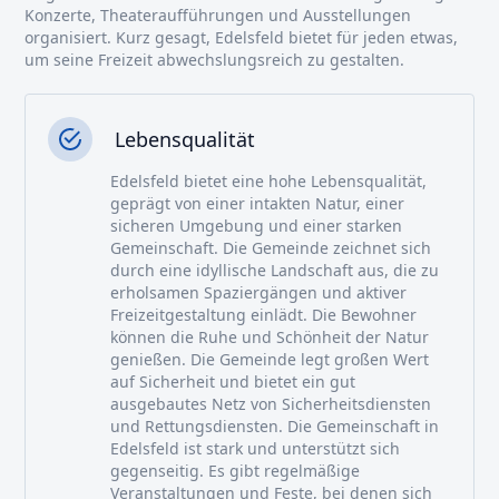
Konzerte, Theateraufführungen und Ausstellungen
organisiert. Kurz gesagt, Edelsfeld bietet für jeden etwas,
um seine Freizeit abwechslungsreich zu gestalten.
Lebensqualität
Edelsfeld bietet eine hohe Lebensqualität,
geprägt von einer intakten Natur, einer
sicheren Umgebung und einer starken
Gemeinschaft. Die Gemeinde zeichnet sich
durch eine idyllische Landschaft aus, die zu
erholsamen Spaziergängen und aktiver
Freizeitgestaltung einlädt. Die Bewohner
können die Ruhe und Schönheit der Natur
genießen. Die Gemeinde legt großen Wert
auf Sicherheit und bietet ein gut
ausgebautes Netz von Sicherheitsdiensten
und Rettungsdiensten. Die Gemeinschaft in
Edelsfeld ist stark und unterstützt sich
gegenseitig. Es gibt regelmäßige
Veranstaltungen und Feste, bei denen sich