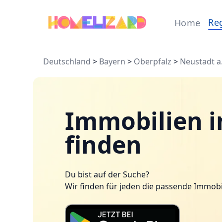
Re
Home
Deutschland
>
Bayern
>
Oberpfalz
>
Neustadt a
Immobilien 
finden
Du bist auf der Suche?
Wir finden für jeden die passende Immobi