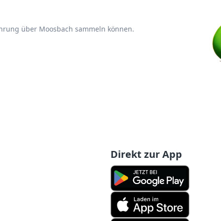
fahrung über Moosbach sammeln können.
Direkt zur App