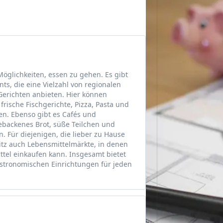
Möglichkeiten, essen zu gehen. Es gibt
s, die eine Vielzahl von regionalen
 Gerichten anbieten. Hier können
frische Fischgerichte, Pizza, Pasta und
en. Ebenso gibt es Cafés und
ebackenes Brot, süße Teilchen und
 Für diejenigen, die lieber zu Hause
itz auch Lebensmittelmärkte, in denen
tel einkaufen kann. Insgesamt bietet
astronomischen Einrichtungen für jeden