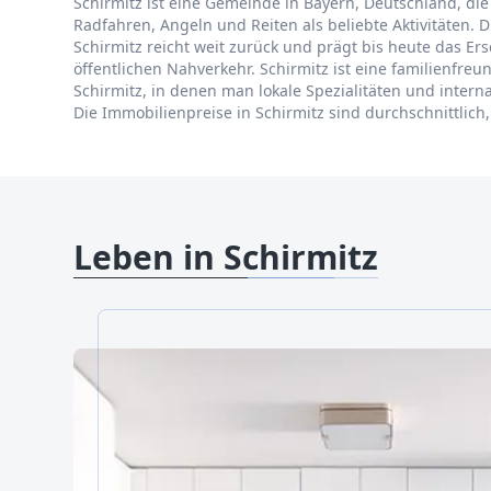
Schirmitz ist eine Gemeinde in Bayern, Deutschland, die 
Radfahren, Angeln und Reiten als beliebte Aktivitäten. 
Schirmitz reicht weit zurück und prägt bis heute das 
öffentlichen Nahverkehr. Schirmitz ist eine familienfr
Schirmitz, in denen man lokale Spezialitäten und inter
Die Immobilienpreise in Schirmitz sind durchschnittlich
Leben in Schirmitz