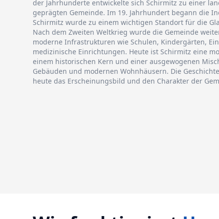
der Jahrhunderte entwickelte sich Schirmitz zu einer lan
geprägten Gemeinde. Im 19. Jahrhundert begann die In
Schirmitz wurde zu einem wichtigen Standort für die Glas
Nach dem Zweiten Weltkrieg wurde die Gemeinde weiter
moderne Infrastrukturen wie Schulen, Kindergärten, Ei
medizinische Einrichtungen. Heute ist Schirmitz eine 
einem historischen Kern und einer ausgewogenen Misc
Gebäuden und modernen Wohnhäusern. Die Geschichte v
heute das Erscheinungsbild und den Charakter der Gem