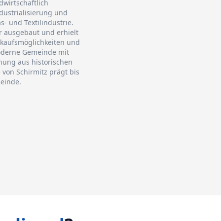
dwirtschaftlich
dustrialisierung und
- und Textilindustrie.
 ausgebaut und erhielt
nkaufsmöglichkeiten und
moderne Gemeinde mit
hung aus historischen
on Schirmitz prägt bis
einde.