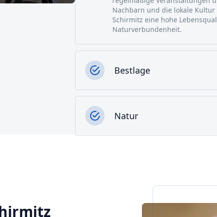
regelmäßige Veranstaltungen un
Nachbarn und die lokale Kultur
Schirmitz eine hohe Lebensqua
Naturverbundenheit.
Bestlage
Natur
chirmitz