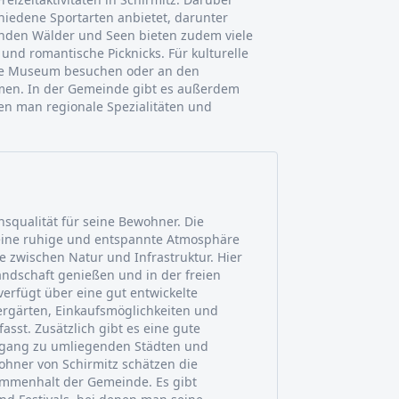
chiedene Sportarten anbietet, darunter
genden Wälder und Seen bieten zudem viele
und romantische Picknicks. Für kulturelle
iche Museum besuchen oder an den
hmen. In der Gemeinde gibt es außerdem
en man regionale Spezialitäten und
nsqualität für seine Bewohner. Die
eine ruhige und entspannte Atmosphäre
e zwischen Natur und Infrastruktur. Hier
ndschaft genießen und in der freien
verfügt über eine gut entwickelte
dergärten, Einkaufsmöglichkeiten und
sst. Zusätzlich gibt es eine gute
ugang zu umliegenden Städten und
ohner von Schirmitz schätzen die
mmenhalt der Gemeinde. Es gibt