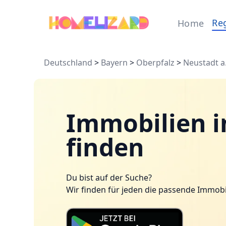
Re
Home
Deutschland
>
Bayern
>
Oberpfalz
>
Neustadt a
Immobilien i
finden
Du bist auf der Suche?
Wir finden für jeden die passende Immobi