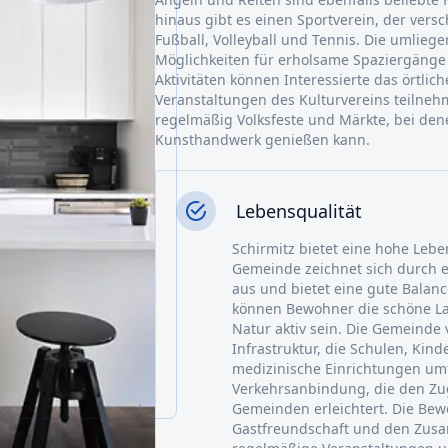
hinaus gibt es einen Sportverein, der vers
Fußball, Volleyball und Tennis. Die umlie
Möglichkeiten für erholsame Spaziergänge 
Aktivitäten können Interessierte das örtl
Veranstaltungen des Kulturvereins teilne
regelmäßig Volksfeste und Märkte, bei den
Kunsthandwerk genießen kann.
Lebensqualität
Schirmitz bietet eine hohe Lebe
Gemeinde zeichnet sich durch 
aus und bietet eine gute Balanc
können Bewohner die schöne La
Natur aktiv sein. Die Gemeinde 
Infrastruktur, die Schulen, Kin
medizinische Einrichtungen umfa
Verkehrsanbindung, die den Z
Gemeinden erleichtert. Die Bew
Gastfreundschaft und den Zusa