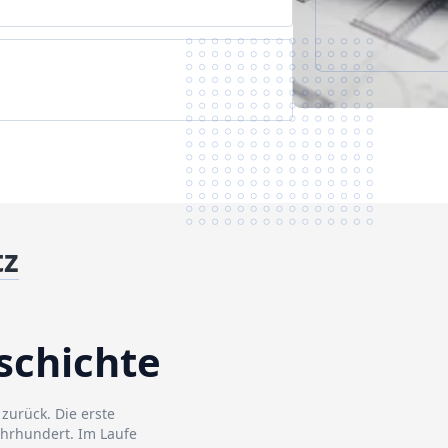
tz
eschichte
 zurück. Die erste
hrhundert. Im Laufe