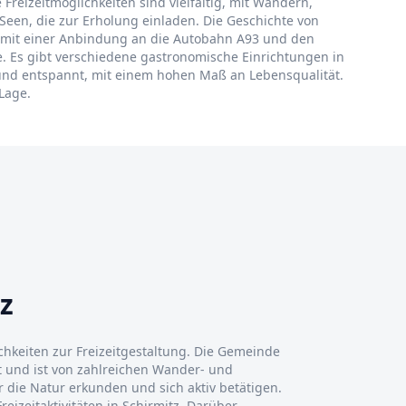
 Freizeitmöglichkeiten sind vielfältig, mit Wandern,
 Seen, die zur Erholung einladen. Die Geschichte von
, mit einer Anbindung an die Autobahn A93 und den
e. Es gibt verschiedene gastronomische Einrichtungen in
g und entspannt, mit einem hohen Maß an Lebensqualität.
Lage.
z
ichkeiten zur Freizeitgestaltung. Die Gemeinde
t und ist von zahlreichen Wander- und
ie Natur erkunden und sich aktiv betätigen.
reizeitaktivitäten in Schirmitz. Darüber