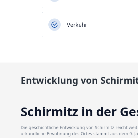
Verkehr
Entwicklung von Schirmi
Schirmitz in der G
Die geschichtliche Entwicklung von Schirmitz reicht weit
urkundliche Erwähnung des Ortes stammt aus dem 9. Ja