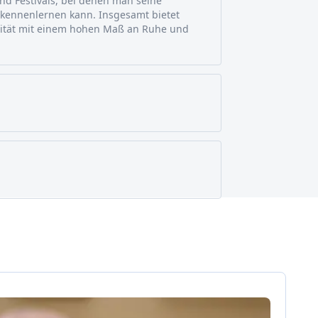
d Festivals, bei denen man seine
 kennenlernen kann. Insgesamt bietet
lität mit einem hohen Maß an Ruhe und