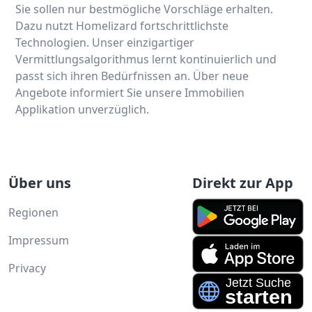
Sie sollen nur bestmögliche Vorschläge erhalten.
Dazu nutzt Homelizard fortschrittlichste
Technologien. Unser einzigartiger
Vermittlungsalgorithmus lernt kontinuierlich und
passt sich ihren Bedürfnissen an. Über neue
Angebote informiert Sie unsere Immobilien
Applikation unverzüglich.
Über uns
Direkt zur App
Regionen
Impressum
Privacy