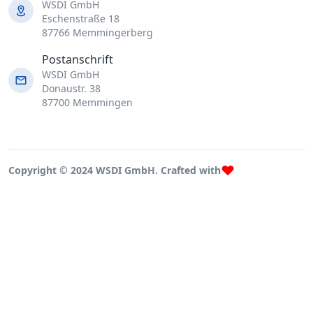
WSDI GmbH
Eschenstraße 18
87766 Memmingerberg
Postanschrift
WSDI GmbH
Donaustr. 38
87700 Memmingen
Copyright © 2024 WSDI GmbH. Crafted with