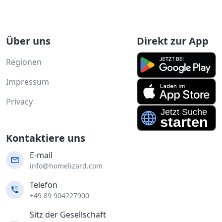
Über uns
Direkt zur App
Regionen
Impressum
Privacy
Kontaktiere uns
E-mail
info@homelizard.com
Telefon
+49 89 904227900
Sitz der Gesellschaft