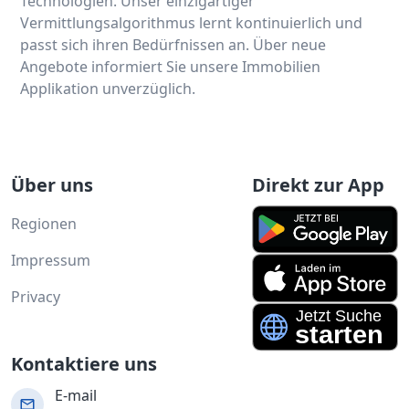
Technologien. Unser einzigartiger
Vermittlungsalgorithmus lernt kontinuierlich und
passt sich ihren Bedürfnissen an. Über neue
Angebote informiert Sie unsere Immobilien
Applikation unverzüglich.
Über uns
Direkt zur App
Regionen
Impressum
Privacy
Kontaktiere uns
E-mail