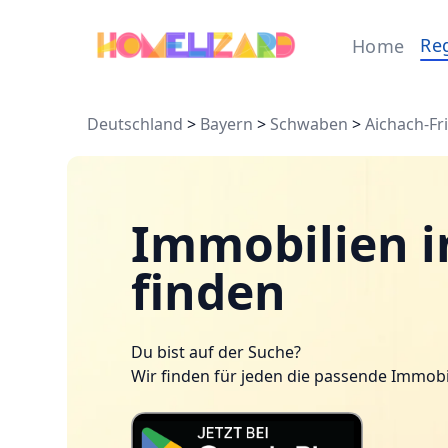
Re
Home
Deutschland
>
Bayern
>
Schwaben
>
Aichach-Fr
Immobilien i
finden
Du bist auf der Suche?
Wir finden für jeden die passende Immobi