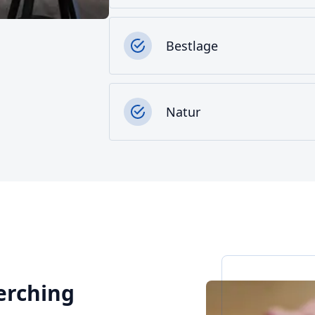
Bestlage
Natur
Merching