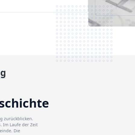
ng
schichte
g zurückblicken.
. Im Laufe der Zeit
einde. Die