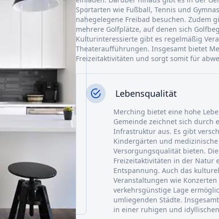
Sportarten wie Fußball, Tennis und Gymnas
nahegelegene Freibad besuchen. Zudem gi
mehrere Golfplätze, auf denen sich Golfbe
Kulturinteressierte gibt es regelmäßig Ve
Theateraufführungen. Insgesamt bietet Mer
Freizeitaktivitäten und sorgt somit für a
Lebensqualität
Merching bietet eine hohe Lebe
Gemeinde zeichnet sich durch e
Infrastruktur aus. Es gibt vers
Kindergärten und medizinische 
Versorgungsqualität bieten. Di
Freizeitaktivitäten in der Natur
Entspannung. Auch das kulturell
Veranstaltungen wie Konzerten
verkehrsgünstige Lage ermöglic
umliegenden Städte. Insgesamt 
in einer ruhigen und idyllisch