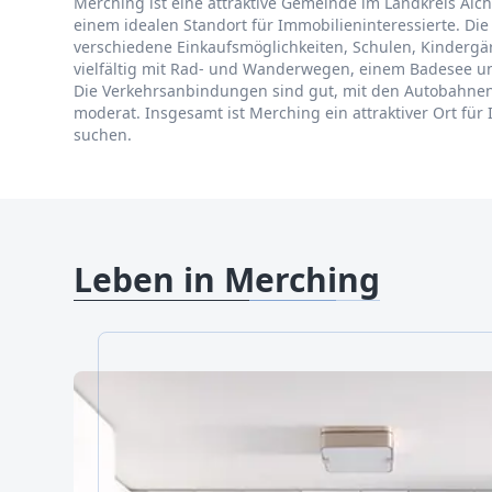
Merching ist eine attraktive Gemeinde im Landkreis Ai
einem idealen Standort für Immobilieninteressierte. Die
verschiedene Einkaufsmöglichkeiten, Schulen, Kindergär
vielfältig mit Rad- und Wanderwegen, einem Badesee un
Die Verkehrsanbindungen sind gut, mit den Autobahnen
moderat. Insgesamt ist Merching ein attraktiver Ort für
suchen.
Leben in Merching