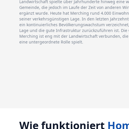
Landwirtschaft spielte über Jahrhunderte hinweg eine wi
Gemeinde, die jedoch im Laufe der Zeit von anderen Wi
ergänzt wurde. Heute hat Merching rund 4.000 Einwohne
seiner verkehrsgünstigen Lage. In den letzten Jahrzehn
ein kontinuierliches Bevölkerungswachstum verzeichnet, 
Lage und die gute Infrastruktur zurückzuführen ist. Die
Merching ist eng mit der Landwirtschaft verbunden, di
eine untergeordnete Rolle spielt.
Wie funktioniert
Hom