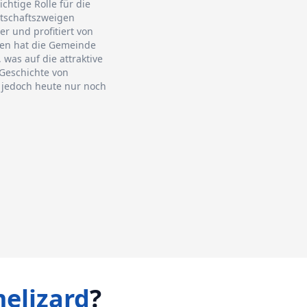
chtige Rolle für die
rtschaftszweigen
r und profitiert von
ten hat die Gemeinde
was auf die attraktive
 Geschichte von
e jedoch heute nur noch
elizard
?