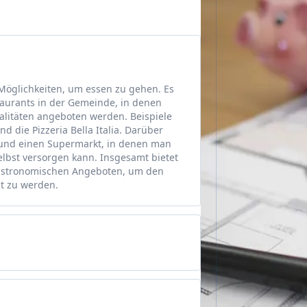
Möglichkeiten, um essen zu gehen. Es
aurants in der Gemeinde, in denen
ialitäten angeboten werden. Beispiele
 die Pizzeria Bella Italia. Darüber
i und einen Supermarkt, in denen man
elbst versorgen kann. Insgesamt bietet
astronomischen Angeboten, um den
t zu werden.