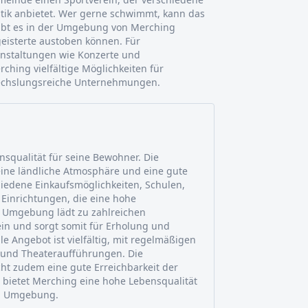
tik anbietet. Wer gerne schwimmt, kann das
bt es in der Umgebung von Merching
geisterte austoben können. Für
ranstaltungen wie Konzerte und
ching vielfältige Möglichkeiten für
bwechslungsreiche Unternehmungen.
nsqualität für seine Bewohner. Die
ine ländliche Atmosphäre und eine gute
chiedene Einkaufsmöglichkeiten, Schulen,
Einrichtungen, die eine hohe
e Umgebung lädt zu zahlreichen
 ein und sorgt somit für Erholung und
e Angebot ist vielfältig, mit regelmäßigen
 und Theateraufführungen. Die
ht zudem eine gute Erreichbarkeit der
bietet Merching eine hohe Lebensqualität
en Umgebung.