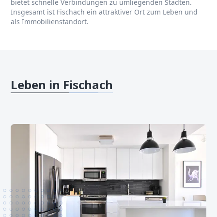
bietet schnelle Verbindungen zu umliegenden Städten.
Insgesamt ist Fischach ein attraktiver Ort zum Leben und
als Immobilienstandort.
Leben in Fischach