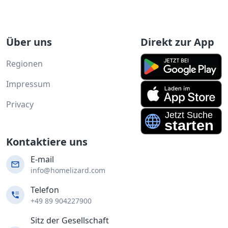
Über uns
Direkt zur App
Regionen
Impressum
Privacy
Kontaktiere uns
E-mail
info@homelizard.com
Telefon
+49 89 904227900
Sitz der Gesellschaft