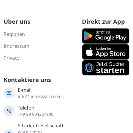
Über uns
Direkt zur App
Regionen
Impressum
Privacy
Kontaktiere uns
E-mail
info@homelizard.com
Telefon
+49 89 904227900
Sitz der Gesellschaft
WSDI GmbH