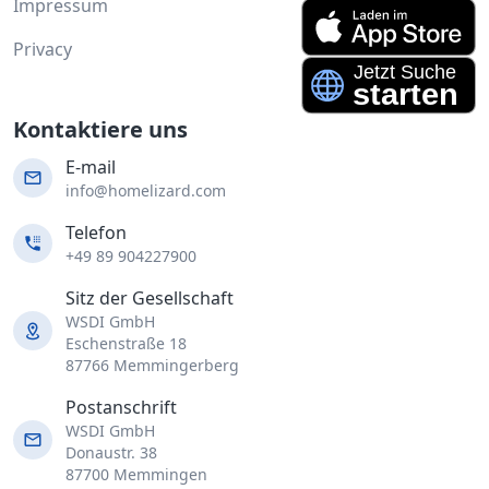
Impressum
Privacy
Kontaktiere uns
E-mail
info@homelizard.com
Telefon
+49 89 904227900
Sitz der Gesellschaft
WSDI GmbH
Eschenstraße 18
87766 Memmingerberg
Postanschrift
WSDI GmbH
Donaustr. 38
87700 Memmingen