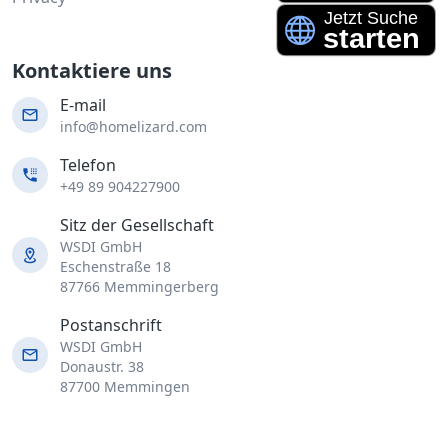
Kontaktiere uns
E-mail
info@homelizard.com
Telefon
+49 89 904227900
Sitz der Gesellschaft
WSDI GmbH
Eschenstraße 18
87766 Memmingerberg
Postanschrift
WSDI GmbH
Donaustr. 38
87700 Memmingen