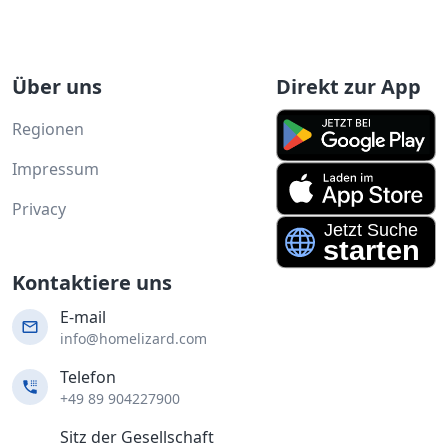
Über uns
Direkt zur App
Regionen
Impressum
Privacy
Kontaktiere uns
E-mail
info@homelizard.com
Telefon
+49 89 904227900
Sitz der Gesellschaft