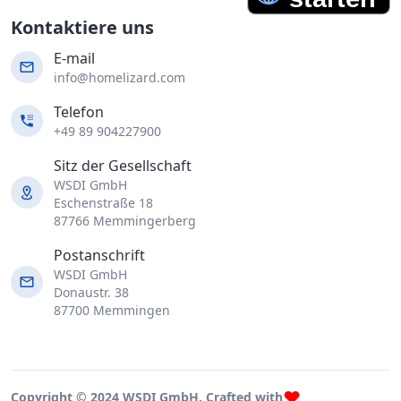
Kontaktiere uns
E-mail
info@homelizard.com
Telefon
+49 89 904227900
Sitz der Gesellschaft
WSDI GmbH
Eschenstraße 18
87766 Memmingerberg
Postanschrift
WSDI GmbH
Donaustr. 38
87700 Memmingen
Copyright © 2024 WSDI GmbH. Crafted with