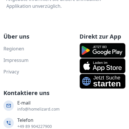
Applikation unverzüglich.
Über uns
Direkt zur App
Regionen
Impressum
Privacy
Kontaktiere uns
E-mail
info@homelizard.com
Telefon
+49 89 904227900