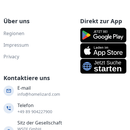
Über uns
Direkt zur App
Regionen
Impressum
Privacy
Kontaktiere uns
E-mail
info@homelizard.com
Telefon
+49 89 904227900
Sitz der Gesellschaft
WSDI GmbH