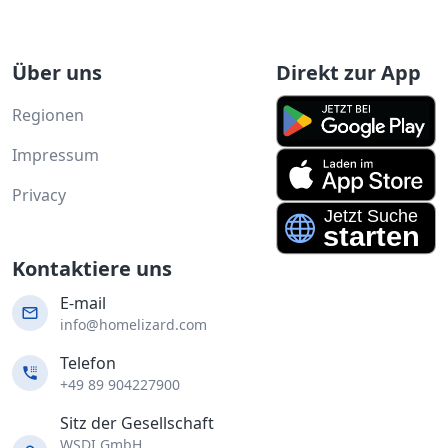
Über uns
Direkt zur App
Regionen
Impressum
Privacy
Kontaktiere uns
E-mail
info@homelizard.com
Telefon
+49 89 904227900
Sitz der Gesellschaft
WSDI GmbH