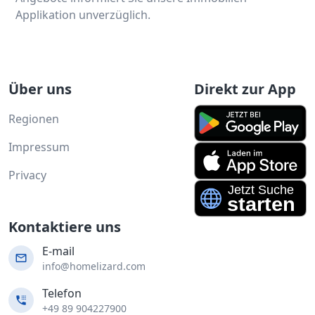
Applikation unverzüglich.
Über uns
Direkt zur App
Regionen
Impressum
Privacy
Kontaktiere uns
E-mail
info@homelizard.com
Telefon
+49 89 904227900