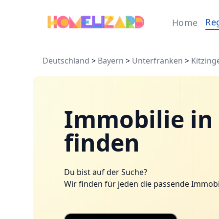
Re
Home
Deutschland
>
Bayern
>
Unterfranken
>
Kitzing
Immobilie in
finden
Du bist auf der Suche?
Wir finden für jeden die passende Immobi