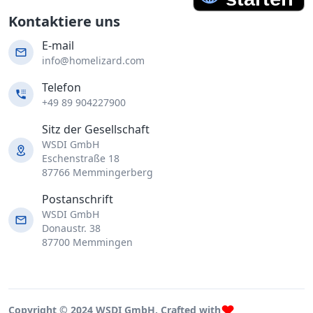
Kontaktiere uns
E-mail
info@homelizard.com
Telefon
+49 89 904227900
Sitz der Gesellschaft
WSDI GmbH
Eschenstraße 18
87766 Memmingerberg
Postanschrift
WSDI GmbH
Donaustr. 38
87700 Memmingen
Copyright © 2024 WSDI GmbH. Crafted with