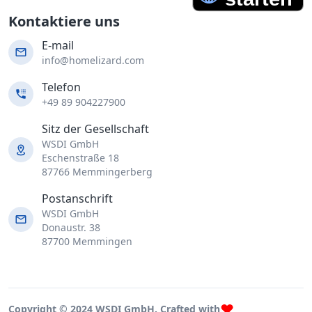
Kontaktiere uns
E-mail
info@homelizard.com
Telefon
+49 89 904227900
Sitz der Gesellschaft
WSDI GmbH
Eschenstraße 18
87766 Memmingerberg
Postanschrift
WSDI GmbH
Donaustr. 38
87700 Memmingen
Copyright © 2024 WSDI GmbH. Crafted with