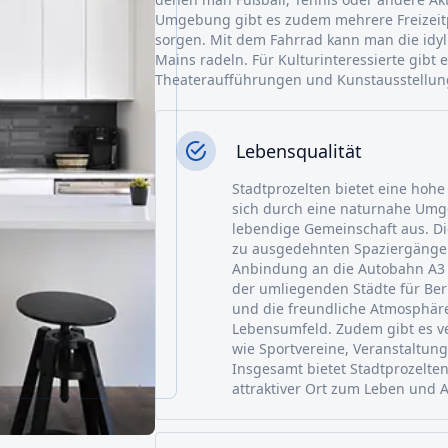
Umgebung gibt es zudem mehrere Freizeitp
sorgen. Mit dem Fahrrad kann man die idyl
Mains radeln. Für Kulturinteressierte gibt
Theateraufführungen und Kunstausstellun
Lebensqualität
Stadtprozelten bietet eine hoh
sich durch eine naturnahe Umge
lebendige Gemeinschaft aus. Die
zu ausgedehnten Spaziergänge
Anbindung an die Autobahn A3 e
der umliegenden Städte für Beru
und die freundliche Atmosphär
Lebensumfeld. Zudem gibt es ve
wie Sportvereine, Veranstaltung
Insgesamt bietet Stadtprozelten
attraktiver Ort zum Leben und A