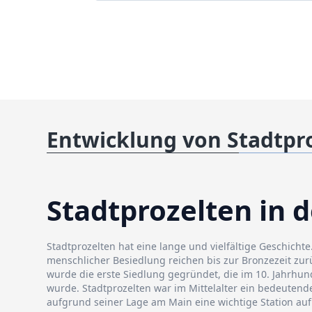
Entwicklung von Stadtpr
Stadtprozelten in 
Stadtprozelten hat eine lange und vielfältige Geschichte
menschlicher Besiedlung reichen bis zur Bronzezeit zur
wurde die erste Siedlung gegründet, die im 10. Jahrhun
wurde. Stadtprozelten war im Mittelalter ein bedeutend
aufgrund seiner Lage am Main eine wichtige Station au