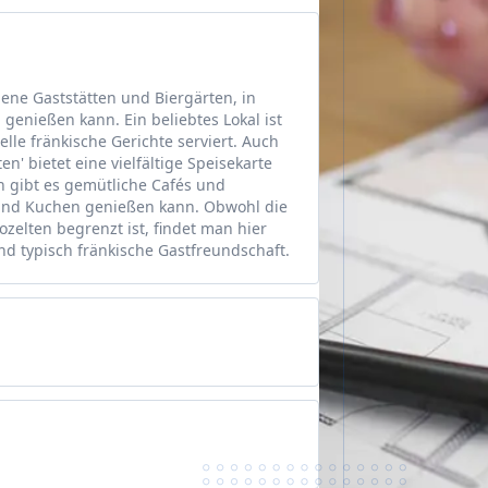
dene Gaststätten und Biergärten, in
genießen kann. Ein beliebtes Lokal ist
elle fränkische Gerichte serviert. Auch
n' bietet eine vielfältige Speisekarte
n gibt es gemütliche Cafés und
und Kuchen genießen kann. Obwohl die
zelten begrenzt ist, findet man hier
nd typisch fränkische Gastfreundschaft.