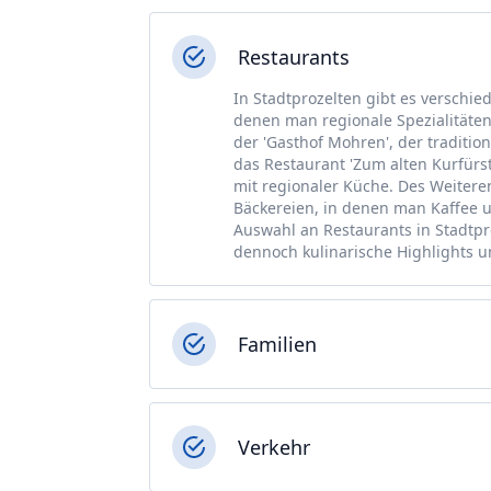
Restaurants
In Stadtprozelten gibt es verschie
denen man regionale Spezialitäten 
der 'Gasthof Mohren', der tradition
das Restaurant 'Zum alten Kurfürste
mit regionaler Küche. Des Weitere
Bäckereien, in denen man Kaffee 
Auswahl an Restaurants in Stadtpro
dennoch kulinarische Highlights u
Familien
Verkehr