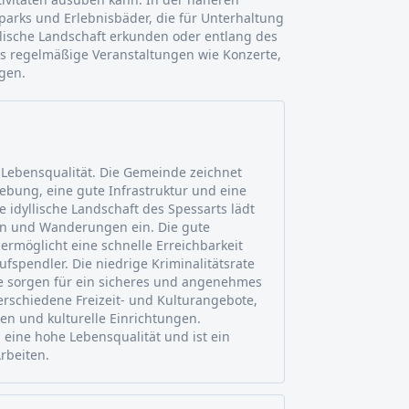
arks und Erlebnisbäder, die für Unterhaltung
lische Landschaft erkunden oder entlang des
 es regelmäßige Veranstaltungen wie Konzerte,
gen.
e Lebensqualität. Die Gemeinde zeichnet
bung, eine gute Infrastruktur und eine
 idyllische Landschaft des Spessarts lädt
n und Wanderungen ein. Die gute
rmöglicht eine schnelle Erreichbarkeit
fspendler. Die niedrige Kriminalitätsrate
e sorgen für ein sicheres und angenehmes
rschiedene Freizeit- und Kulturangebote,
en und kulturelle Einrichtungen.
 eine hohe Lebensqualität und ist ein
rbeiten.