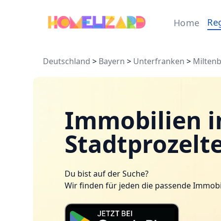
Re
Home
Deutschland
>
Bayern
>
Unterfranken
>
Milten
Immobilien i
Stadtprozelt
Du bist auf der Suche?
Wir finden für jeden die passende Immobi