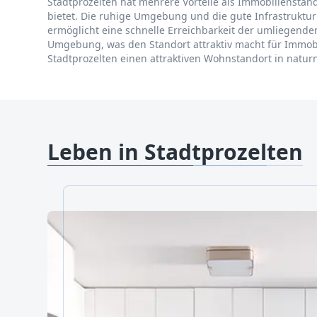
Stadtprozelten hat mehrere Vorteile als Immobiliensta
bietet. Die ruhige Umgebung und die gute Infrastruktu
ermöglicht eine schnelle Erreichbarkeit der umliegenden
Umgebung, was den Standort attraktiv macht für Immobi
Stadtprozelten einen attraktiven Wohnstandort in nat
Leben in Stadtprozelten