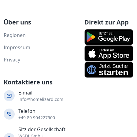
Über uns
Direkt zur App
Regionen
Impressum
Privacy
Kontaktiere uns
E-mail
info@homelizard.com
Telefon
+49 89 904227900
Sitz der Gesellschaft
WSDI GmbH