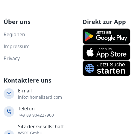
Über uns
Direkt zur App
Regionen
Impressum
Privacy
Kontaktiere uns
E-mail
info@homelizard.com
Telefon
+49 89 904227900
Sitz der Gesellschaft
WSDI GmbH