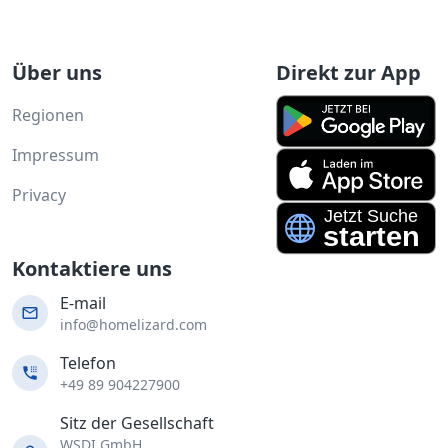
Über uns
Direkt zur App
Regionen
Impressum
Privacy
Kontaktiere uns
E-mail
info@homelizard.com
Telefon
+49 89 904227900
Sitz der Gesellschaft
WSDI GmbH