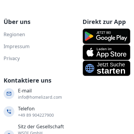
Über uns
Direkt zur App
Regionen
Impressum
Privacy
Kontaktiere uns
E-mail
info@homelizard.com
Telefon
+49 89 904227900
Sitz der Gesellschaft
WSDI GmbH