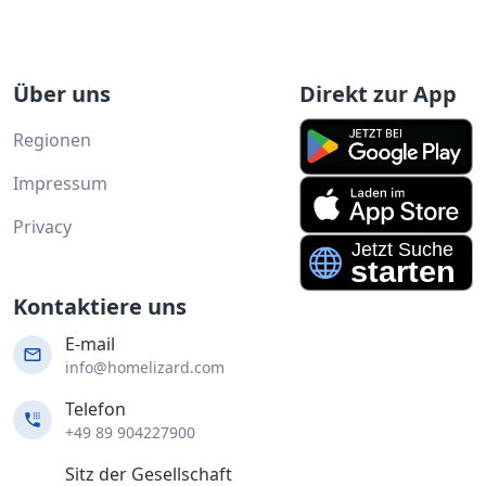
Über uns
Direkt zur App
Regionen
Impressum
Privacy
Kontaktiere uns
E-mail
info@homelizard.com
Telefon
+49 89 904227900
Sitz der Gesellschaft