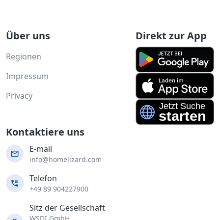
Über uns
Direkt zur App
Regionen
Impressum
Privacy
Kontaktiere uns
E-mail
info@homelizard.com
Telefon
+49 89 904227900
Sitz der Gesellschaft
WSDI GmbH