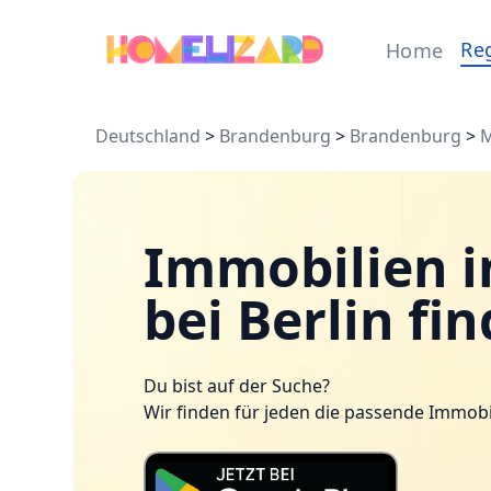
Re
Home
Deutschland
>
Brandenburg
>
Brandenburg
>
M
Immobilien i
bei Berlin fi
Du bist auf der Suche?
Wir finden für jeden die passende Immobi