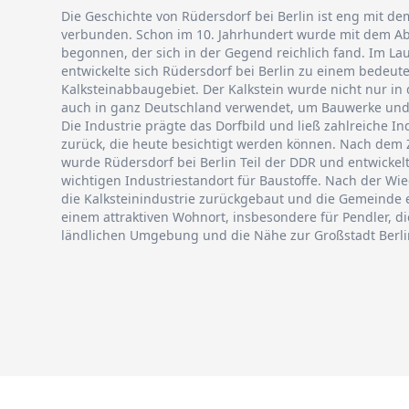
Die Geschichte von Rüdersdorf bei Berlin ist eng mit d
verbunden. Schon im 10. Jahrhundert wurde mit dem Ab
begonnen, der sich in der Gegend reichlich fand. Im La
entwickelte sich Rüdersdorf bei Berlin zu einem bedeu
Kalksteinabbaugebiet. Der Kalkstein wurde nicht nur in
auch in ganz Deutschland verwendet, um Bauwerke und 
Die Industrie prägte das Dorfbild und ließ zahlreiche I
zurück, die heute besichtigt werden können. Nach dem 
wurde Rüdersdorf bei Berlin Teil der DDR und entwickel
wichtigen Industriestandort für Baustoffe. Nach der W
die Kalksteinindustrie zurückgebaut und die Gemeinde e
einem attraktiven Wohnort, insbesondere für Pendler, d
ländlichen Umgebung und die Nähe zur Großstadt Berli