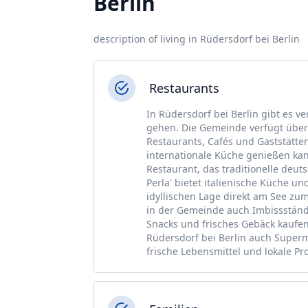
Berlin
description of living in Rüdersdorf bei Berlin
Restaurants
In Rüdersdorf bei Berlin gibt es v
gehen. Die Gemeinde verfügt über 
Restaurants, Cafés und Gaststätte
internationale Küche genießen kann
Restaurant, das traditionelle deuts
Perla' bietet italienische Küche un
idyllischen Lage direkt am See zum
in der Gemeinde auch Imbissständ
Snacks und frisches Gebäck kaufen 
Rüdersdorf bei Berlin auch Supe
frische Lebensmittel und lokale Pro