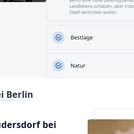
Berlin eine hohe Lebensqualitä
Landlebens schätzen, aber trot
Stadt verzichten wollen.
Bestlage
Natur
i Berlin
üdersdorf bei