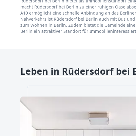
Rüdersdorf bei Berlin bietet als Immobilienstandort ei
macht Rüdersdorf bei Berlin zu einer ruhigen Oase abse
A10 ermöglicht eine schnelle Anbindung an das Berline
Nahverkehrs ist Rüdersdorf bei Berlin auch mit Bus und
zum Wohnen in Berlin. Zudem bietet die Gemeinde eine 
Berlin ein attraktiver Standort für Immobilieninteressi
Leben in Rüdersdorf bei 