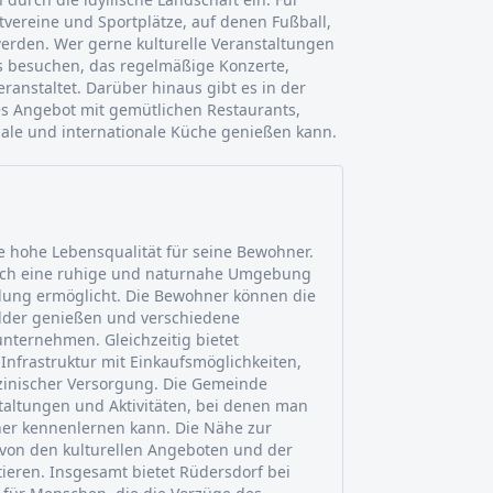
tvereine und Sportplätze, auf denen Fußball,
erden. Wer gerne kulturelle Veranstaltungen
s besuchen, das regelmäßige Konzerte,
anstaltet. Darüber hinaus gibt es in der
s Angebot mit gemütlichen Restaurants,
ale und internationale Küche genießen kann.
ne hohe Lebensqualität für seine Bewohner.
urch eine ruhige und naturnahe Umgebung
lung ermöglicht. Die Bewohner können die
lder genießen und verschiedene
 unternehmen. Gleichzeitig bietet
 Infrastruktur mit Einkaufsmöglichkeiten,
zinischer Versorgung. Die Gemeinde
taltungen und Aktivitäten, bei denen man
er kennenlernen kann. Die Nähe zur
, von den kulturellen Angeboten und der
itieren. Insgesamt bietet Rüdersdorf bei