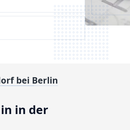
rf bei Berlin
in in der