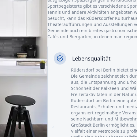
Sportbegeisterte gibt es verschiedene Spor
Tennis und andere Aktivitäten angeboten w
besucht, kann das Rüdersdorfer Kulturhau
Theateraufführungen und Ausstellungen ver
Gemeinde auch ein breites gastronomische
Cafés und Biergärten, in denen man region
Lebensqualität
Rüdersdorf bei Berlin bietet ei
Die Gemeinde zeichnet sich d
aus, die Entspannung und Erho
Schönheit der Kalkseen und Wä
Freizeitaktivitäten in der Natur
Rüdersdorf bei Berlin eine gute
Restaurants, Schulen und medi
organisiert regelmäßige Verans
seine Nachbarn und Mitbewohn
Großstadt Berlin ermöglicht es
Vielfalt einer Metropole zu prof