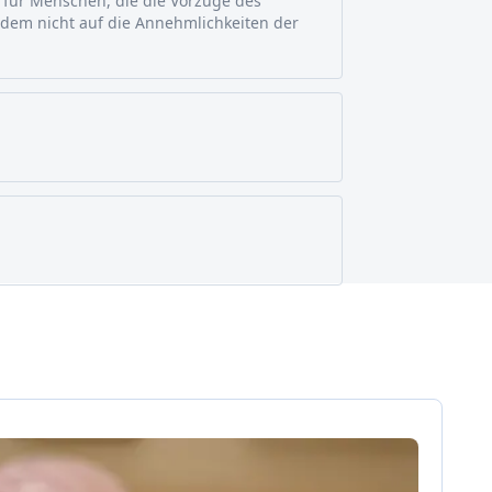
t für Menschen, die die Vorzüge des
zdem nicht auf die Annehmlichkeiten der