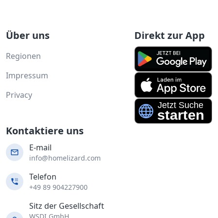
Über uns
Direkt zur App
Regionen
Impressum
Privacy
Kontaktiere uns
E-mail
info@homelizard.com
Telefon
+49 89 904227900
Sitz der Gesellschaft
WSDI GmbH