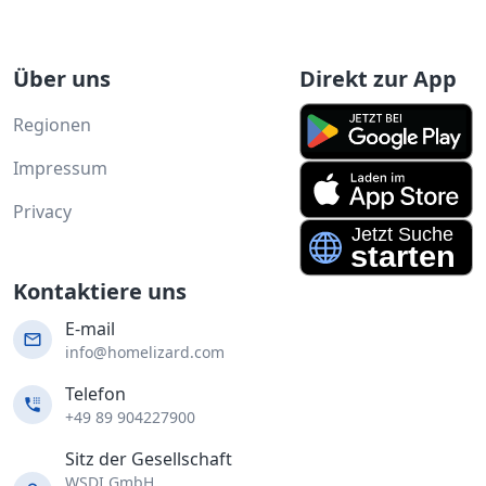
Über uns
Direkt zur App
Regionen
Impressum
Privacy
Kontaktiere uns
E-mail
info@homelizard.com
Telefon
+49 89 904227900
Sitz der Gesellschaft
WSDI GmbH