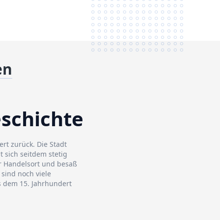
en
schichte
rt zurück. Die Stadt
 sich seitdem stetig
r Handelsort und besaß
 sind noch viele
s dem 15. Jahrhundert