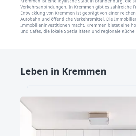
Kremmen ist eine idyllische Stadt in Brandenburg, die si
Verkehrsanbindungen. In Kremmen gibt es zahlreiche Fr
Entwicklung von Kremmen ist geprägt von einer reichen 
Autobahn und öffentliche Verkehrsmittel. Die Immobilie
Immobilieninvestitionen macht. Kremmen bietet eine hoh
und Cafés, die lokale Spezialitäten und regionale Küche
Leben in Kremmen