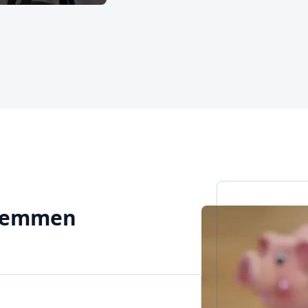
 Kremmen