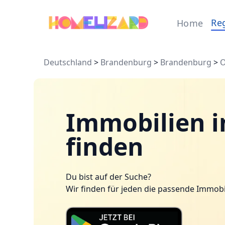
Re
Home
Deutschland
>
Brandenburg
>
Brandenburg
>
O
Immobilien 
finden
Du bist auf der Suche?
Wir finden für jeden die passende Immobi