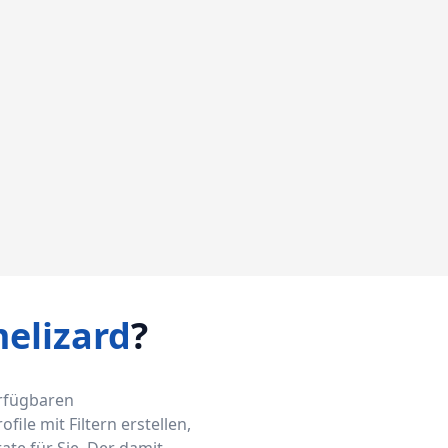
elizard
?
erfügbaren
ile mit Filtern erstellen,