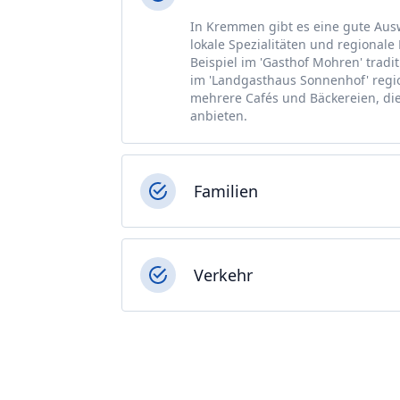
In Kremmen gibt es eine gute Aus
lokale Spezialitäten und regional
Beispiel im 'Gasthof Mohren' trad
im 'Landgasthaus Sonnenhof' regio
mehrere Cafés und Bäckereien, di
anbieten.
Familien
Verkehr