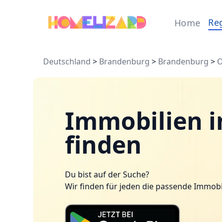
Re
Home
Deutschland
>
Brandenburg
>
Brandenburg
>
O
Immobilien i
finden
Du bist auf der Suche?
Wir finden für jeden die passende Immobi