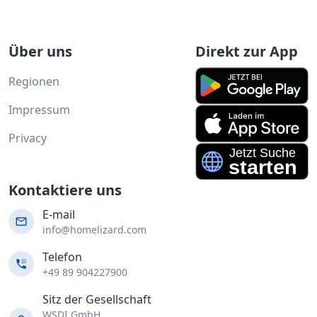
Über uns
Direkt zur App
Regionen
Impressum
Privacy
Kontaktiere uns
E-mail
info@homelizard.com
Telefon
+49 89 904227900
Sitz der Gesellschaft
WSDI GmbH