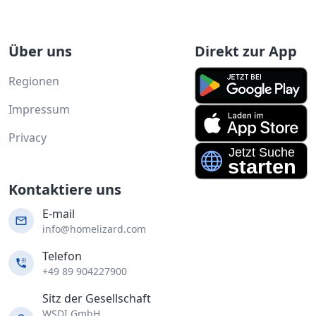
Über uns
Direkt zur App
Regionen
Impressum
Privacy
Kontaktiere uns
E-mail
info@homelizard.com
Telefon
+49 89 904227900
Sitz der Gesellschaft
WSDI GmbH