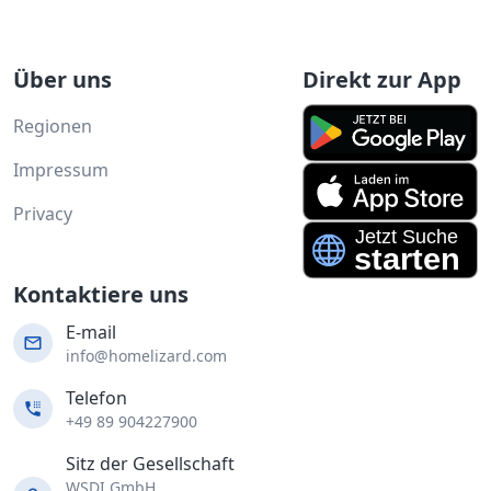
Über uns
Direkt zur App
Regionen
Impressum
Privacy
Kontaktiere uns
E-mail
info@homelizard.com
Telefon
+49 89 904227900
Sitz der Gesellschaft
WSDI GmbH