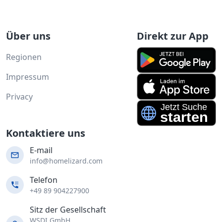
Über uns
Direkt zur App
Regionen
Impressum
Privacy
Kontaktiere uns
E-mail
info@homelizard.com
Telefon
+49 89 904227900
Sitz der Gesellschaft
WSDI GmbH