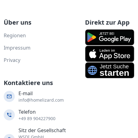
Über uns
Direkt zur App
Regionen
Impressum
Privacy
Kontaktiere uns
E-mail
info@homelizard.com
Telefon
+49 89 904227900
Sitz der Gesellschaft
WSDI GmbH