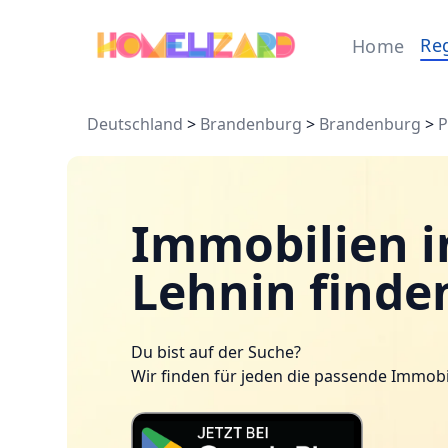
Re
Home
Deutschland
>
Brandenburg
>
Brandenburg
>
P
Immobilien i
Lehnin finde
Du bist auf der Suche?
Wir finden für jeden die passende Immobi