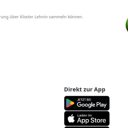
hrung über Kloster Lehnin sammeln können.
Direkt zur App