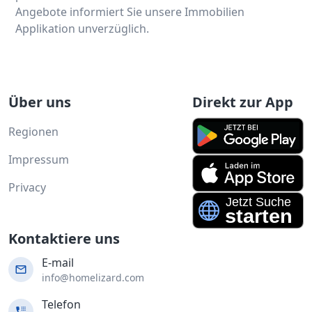
Angebote informiert Sie unsere Immobilien
Applikation unverzüglich.
Über uns
Direkt zur App
Regionen
Impressum
Privacy
Kontaktiere uns
E-mail
info@homelizard.com
Telefon