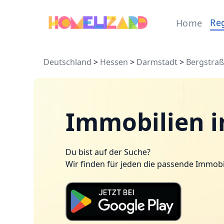
Re
Home
Deutschland
>
Hessen
>
Darmstadt
>
Bergstra
Immobilien in
Du bist auf der Suche?
Wir finden für jeden die passende Immobi