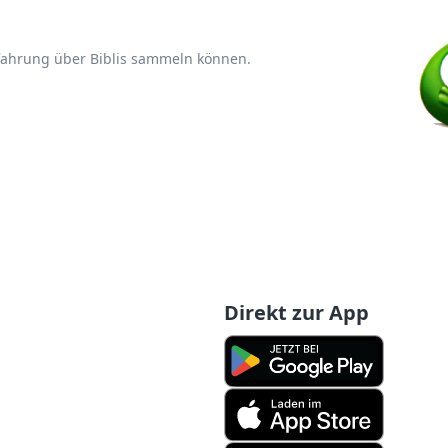
rfahrung über Biblis sammeln können.
Direkt zur App