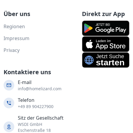
Über uns
Direkt zur App
Regionen
Impressum
Privacy
Kontaktiere uns
E-mail
info@homelizard.com
Telefon
+49 89 904227900
Sitz der Gesellschaft
WSDI GmbH
Eschenstraße 18