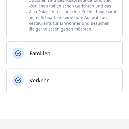
Optionen sind das 'Ristorante da Gino' mit
köstlichen italienischen Gerichten und das
'Asia Palast' mit asiatischer Küche. Insgesamt
bietet Schaafheim eine gute Auswahl an
Restaurants für Einwohner und Besucher,
die gerne essen gehen möchten.
Familien
Verkehr